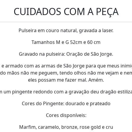
CUIDADOS COM A PEÇA
Pulseira em couro natural, gravada a laser.
Tamanhos M e G 52cm e 60 cm
Gravado na pulseira: Oração de São Jorge.
o e armado com as armas de São Jorge para que meus inim
ndo mãos não me peguem, tendo olhos não me vejam e n
eles possam me fazer mal. Amém.
 um pingente redondo com a gravação deu dragão estiliz
Cores do Pingente: dourado e prateado
Cores disponíveis:
Marfim, caramelo, bronze, rose gold e cru