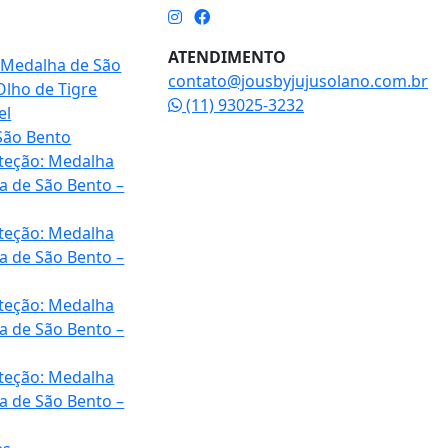
ATENDIMENTO
 Medalha de São
contato@jousbyjujusolano.com.br
Olho de Tigre
(11) 93025-3232
el
São Bento
oteção: Medalha
a de São Bento –
oteção: Medalha
a de São Bento –
oteção: Medalha
a de São Bento –
oteção: Medalha
a de São Bento –