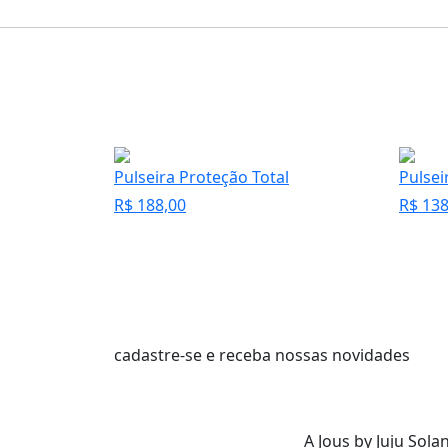
Pulseira Proteção Total
Pulsei
R$
188,00
R$
138
cadastre-se e receba nossas novidades
A Jous by Juju Sol