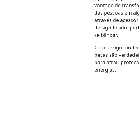
vontade de transfo
das pessoas em alg
através de acessór
de significado, per
se blindar.
Com design moder
peças são verdade
para atrair proteç
energias.