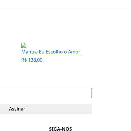
Mantra Eu Escolho o Amor
R$
138,00
SIGA-NOS