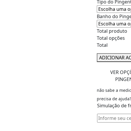
Tipo do Pingen
Banho do Pinge
Total produto
Total opções
Total
ADICIONAR A
VER OPÇ
PINGE
não sabe a medi
precisa de ajuda
Simulação de f