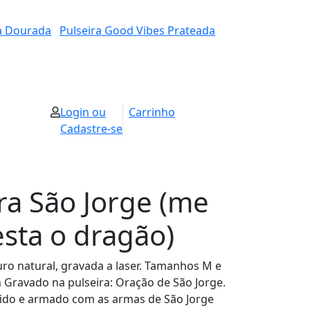
ta Dourada
Pulseira Good Vibes Prateada
Login ou
Carrinho
Cadastre-se
ra São Jorge (me
sta o dragão)
uro natural, gravada a laser. Tamanhos M e
 Gravado na pulseira: Oração de São Jorge.
tido e armado com as armas de São Jorge