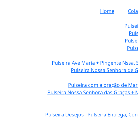
Home
Cola
Pulse
Pul
Pulse
Puls
Pulseira Ave Maria + Pingente Nssa. 
Pulseira Nossa Senhora de 
Pulseira com a oração de Mar
Pulseira Nossa Senhora das Graças + 
Pulseira Desejos
Pulseira Entrega, Con