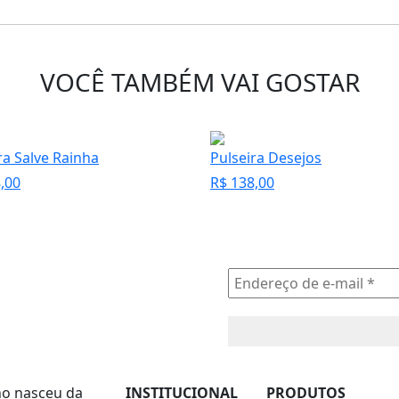
VOCÊ TAMBÉM VAI GOSTAR
ra Salve Rainha
Pulseira Desejos
,00
R$
138,00
ano nasceu da
INSTITUCIONAL
PRODUTOS