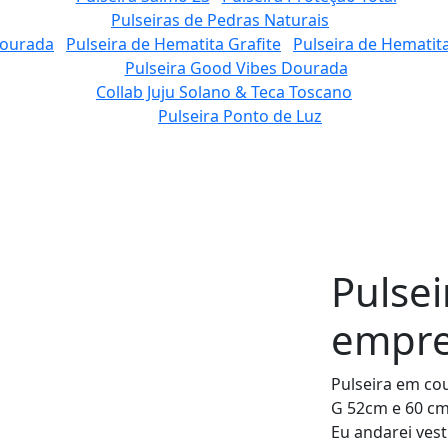
Pulseiras de Pedras Naturais
 dourada
Pulseira de Hematita Grafite
Pulseira de Hemati
Pulseira Good Vibes Dourada
Collab Juju Solano & Teca Toscano
Pulseira Ponto de Luz
Pulsei
empre
Pulseira em co
G 52cm e 60 cm
Eu andarei ves