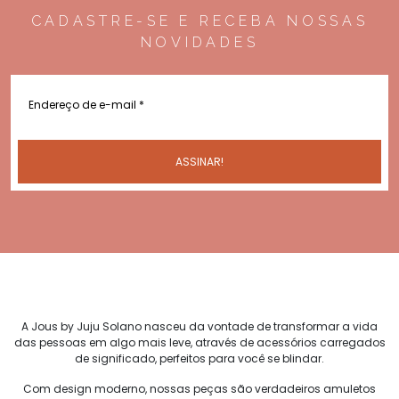
CADASTRE-SE E RECEBA NOSSAS
NOVIDADES
A Jous by Juju Solano nasceu da vontade de transformar a vida
das pessoas em algo mais leve, através de acessórios carregados
de significado, perfeitos para você se blindar.
Com design moderno, nossas peças são verdadeiros amuletos