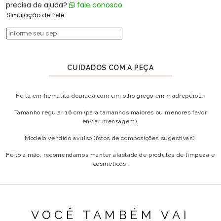
precisa de ajuda?
fale conosco
Simulação de frete
CUIDADOS COM A PEÇA
Feita em hematita dourada com um olho grego em madrepérola.
Tamanho regular 16 cm (para tamanhos maiores ou menores favor
enviar mensagem).
Modelo vendido avulso (fotos de composições sugestivas).
Feito à mão, recomendamos manter afastado de produtos de limpeza e
cosméticos.
VOCÊ TAMBÉM VAI