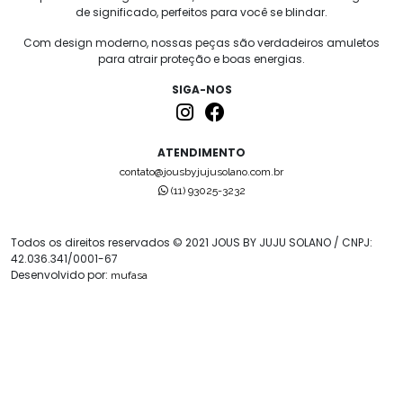
de significado, perfeitos para você se blindar.
Com design moderno, nossas peças são verdadeiros amuletos
para atrair proteção e boas energias.
SIGA-NOS
ATENDIMENTO
contato@jousbyjujusolano.com.br
(11) 93025-3232
Todos os direitos reservados © 2021 JOUS BY JUJU SOLANO / CNPJ:
42.036.341/0001-67
Desenvolvido por:
mufasa