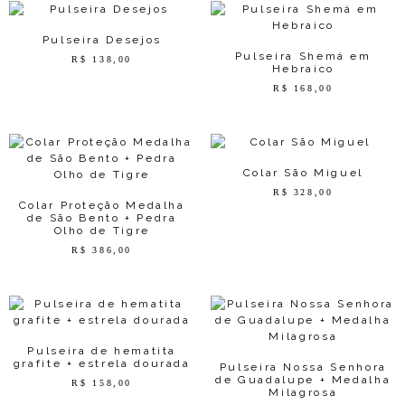
Pulseira Desejos
Pulseira Shemá em
R$
138,00
Hebraico
R$
168,00
Colar São Miguel
R$
328,00
Colar Proteção Medalha
de São Bento + Pedra
Olho de Tigre
R$
386,00
Pulseira de hematita
grafite + estrela dourada
Pulseira Nossa Senhora
de Guadalupe + Medalha
R$
158,00
Milagrosa