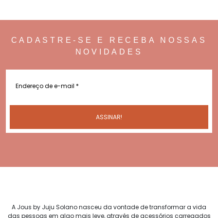
CADASTRE-SE E RECEBA NOSSAS
NOVIDADES
A Jous by Juju Solano nasceu da vontade de transformar a vida
das pessoas em algo mais leve, através de acessórios carregados