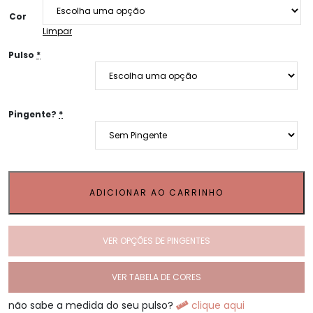
Cor
Limpar
Pulso
*
Pingente?
*
ADICIONAR AO CARRINHO
VER OPÇÕES DE PINGENTES
VER TABELA DE CORES
não sabe a medida do seu pulso?
clique aqui