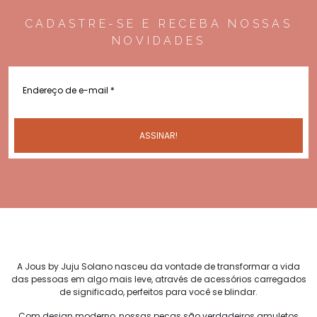
CADASTRE-SE E RECEBA NOSSAS
NOVIDADES
A Jous by Juju Solano nasceu da vontade de transformar a vida
das pessoas em algo mais leve, através de acessórios carregados
de significado, perfeitos para você se blindar.
Com design moderno, nossas peças são verdadeiros amuletos