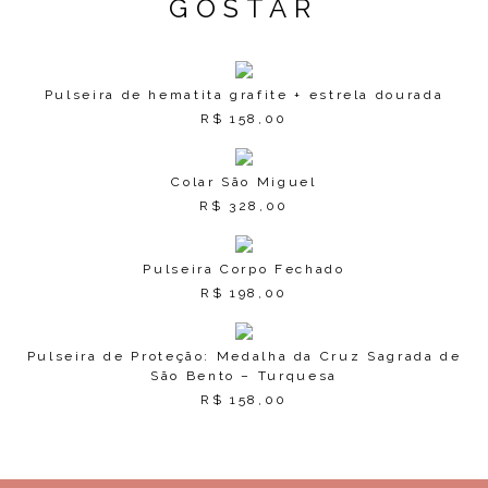
GOSTAR
Pulseira de hematita grafite + estrela dourada
R$
158,00
Colar São Miguel
R$
328,00
Pulseira Corpo Fechado
R$
198,00
Pulseira de Proteção: Medalha da Cruz Sagrada de
São Bento – Turquesa
R$
158,00