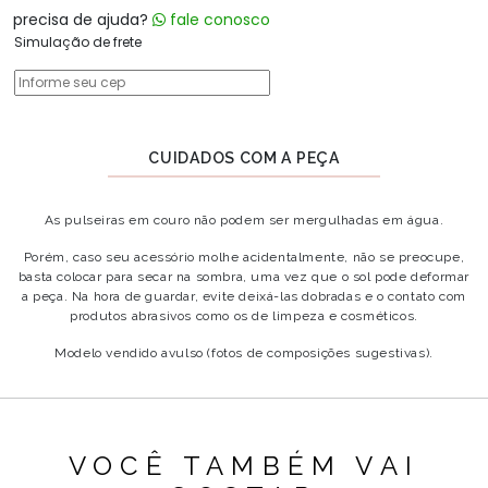
precisa de ajuda?
fale conosco
Simulação de frete
CUIDADOS COM A PEÇA
As pulseiras em couro não podem ser mergulhadas em água.
Porém, caso seu acessório molhe acidentalmente, não se preocupe,
basta colocar para secar na sombra, uma vez que o sol pode deformar
a peça. Na hora de guardar, evite deixá-las dobradas e o contato com
produtos abrasivos como os de limpeza e cosméticos.
Modelo vendido avulso (fotos de composições sugestivas).
VOCÊ TAMBÉM VAI