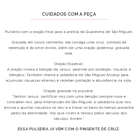
CUIDADOS COM A PEÇA
Pulseira com a oração final para a pratica da Quaresma de São Miguel.
Gravada em couro vermelho, ela carrega uma cruz, símbolo da
redenção e do amor divino, além de uma oração poderosa, gravada
nela.
Oração Especial:
A oração invoca a bênção de Jesus, pedindo por proteção, riqueza e
bênçãos. Também chama a sabedoria de São Miguel Arcanjo para
acumular riquezas eternas e receber proteção e abundância na vida.
Oração gravada na pulseira:
“Senhor Jesus, santificai-nos com uma bênção sempre nova e
concedei-nos, pela intercessão de São Miguel, a sabedoria que nos
ensina a ajuntar riquezas no céu e a trocar os bens do tempo presente
pelos da eternidade. Vós que viveis e reinais pelos séculos dos
séculos. Amém.”
ESSA PULSEIRA JÁ VEM COM O PINGENTE DE CRUZ.