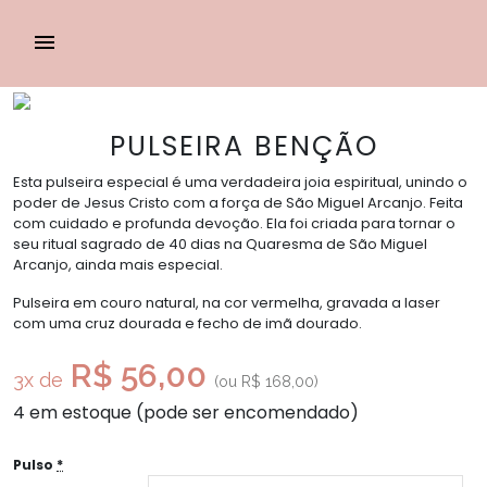
PULSEIRA BENÇÃO
Esta pulseira especial é uma verdadeira joia espiritual, unindo o
poder de Jesus Cristo com a força de São Miguel Arcanjo. Feita
com cuidado e profunda devoção. Ela foi criada para tornar o
seu ritual sagrado de 40 dias na Quaresma de São Miguel
Arcanjo, ainda mais especial.
Pulseira em couro natural, na cor vermelha, gravada a laser
com uma cruz dourada e fecho de imã dourado.
R$ 56,00
3x de
(ou
R$
168,00
)
4 em estoque (pode ser encomendado)
Pulso
*