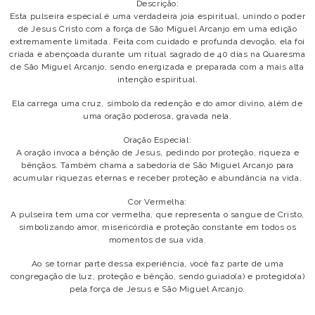
Descrição:
Esta pulseira especial é uma verdadeira joia espiritual, unindo o poder
de Jesus Cristo com a força de São Miguel Arcanjo em uma edição
extremamente limitada. Feita com cuidado e profunda devoção, ela foi
criada e abençoada durante um ritual sagrado de 40 dias na Quaresma
de São Miguel Arcanjo, sendo energizada e preparada com a mais alta
intenção espiritual.
Ela carrega uma cruz, símbolo da redenção e do amor divino, além de
uma oração poderosa, gravada nela.
Oração Especial:
A oração invoca a bênção de Jesus, pedindo por proteção, riqueza e
bênçãos. Também chama a sabedoria de São Miguel Arcanjo para
acumular riquezas eternas e receber proteção e abundância na vida.
Cor Vermelha:
A pulseira tem uma cor vermelha, que representa o sangue de Cristo,
simbolizando amor, misericórdia e proteção constante em todos os
momentos de sua vida.
Ao se tornar parte dessa experiência, você faz parte de uma
congregação de luz, proteção e bênção, sendo guiado(a) e protegido(a)
pela força de Jesus e São Miguel Arcanjo.