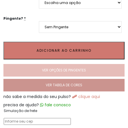
Pingente?
*
ADICIONAR AO CARRINHO
VER OPÇÕES DE PINGENTES
VER TABELA DE CORES
não sabe a medida do seu pulso?
clique aqui
precisa de ajuda?
fale conosco
Simulação de frete