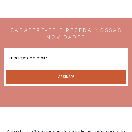
CADASTRE-SE E RECEBA NOSSAS
NOVIDADES
A Jous by Juju Solano nasceu da vontade de transformar a vida