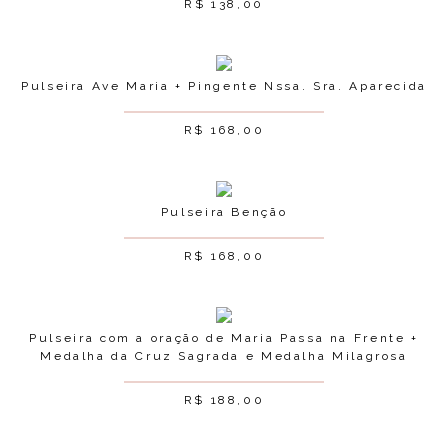
R$
138,00
Pulseira Ave Maria + Pingente Nssa. Sra. Aparecida
R$
168,00
Pulseira Benção
R$
168,00
Pulseira com a oração de Maria Passa na Frente +
Medalha da Cruz Sagrada e Medalha Milagrosa
R$
188,00