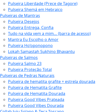
Pulseira Liberdade (Prece de Tagore)
Pulseira Shemá em Hebraico
Pulseiras de Mantras
Pulseira Desejos
Pulseira Entrega, Confia
Tudo na vida vem a mim… (barra de acesso)
Mantra Eu Escolho o Amor
Pulseira Ho’oponopono
Lokah Samastah Sukhino Bhavantu
Pulseiras de Salmos
Pulseira Salmo 23
Pulseira Proteção Total
Pulseiras de Pedras Naturais
Pulseira de hematita grafite + estrela dourada
Pulseira de Hematita Grafite
Pulseira de Hematita Dourada
Pulseira Good Vibes Prateada
Pulseira Good Vibes Dourada
Collab Juju Solano & Teca Toscano