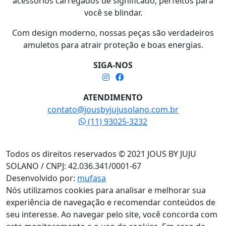
acessórios carregados de significado, perfeitos para
você se blindar.
Com design moderno, nossas peças são verdadeiros
amuletos para atrair proteção e boas energias.
SIGA-NOS
ATENDIMENTO
contato@jousbyjujusolano.com.br
(11) 93025-3232
Todos os direitos reservados © 2021 JOUS BY JUJU
SOLANO / CNPJ: 42.036.341/0001-67
Desenvolvido por:
mufasa
Nós utilizamos cookies para analisar e melhorar sua
experiência de navegação e recomendar conteúdos de
seu interesse. Ao navegar pelo site, você concorda com