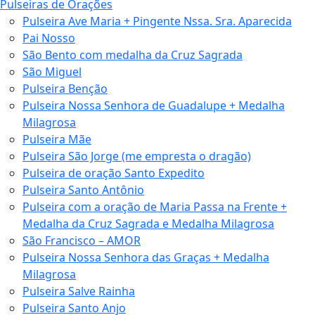
Pulseiras de Orações
Pulseira Ave Maria + Pingente Nssa. Sra. Aparecida
Pai Nosso
São Bento com medalha da Cruz Sagrada
São Miguel
Pulseira Benção
Pulseira Nossa Senhora de Guadalupe + Medalha
Milagrosa
Pulseira Mãe
Pulseira São Jorge (me empresta o dragão)
Pulseira de oração Santo Expedito
Pulseira Santo Antônio
Pulseira com a oração de Maria Passa na Frente +
Medalha da Cruz Sagrada e Medalha Milagrosa
São Francisco – AMOR
Pulseira Nossa Senhora das Graças + Medalha
Milagrosa
Pulseira Salve Rainha
Pulseira Santo Anjo